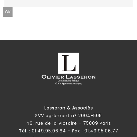
Lasseron & Associés
SVV agrément n° 2004-505
46, rue de la Victoire – 75009 Paris
Tél. :
01.49.95.06.84
– Fax : 01.49.95.06.77