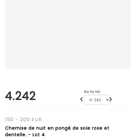
4.242
Go to lot
150 - 200 EUR
Chemise de nuit en pongé de soie rose et
dentelle. - Lot 4