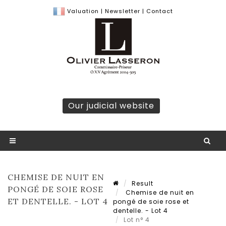
Valuation
|
Newsletter
|
Contact
Our judicial website
CHEMISE DE NUIT EN
Result
PONGÉ DE SOIE ROSE
Chemise de nuit en
ET DENTELLE. - LOT 4
pongé de soie rose et
dentelle. - Lot 4
Lot n° 4