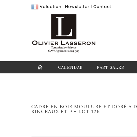
Valuation
|
Newsletter
|
Contact
CALENDAR
PAST SALES
CADRE EN BOIS MOULURÉ ET DORÉ À 
RINCEAUX ET P - LOT 126