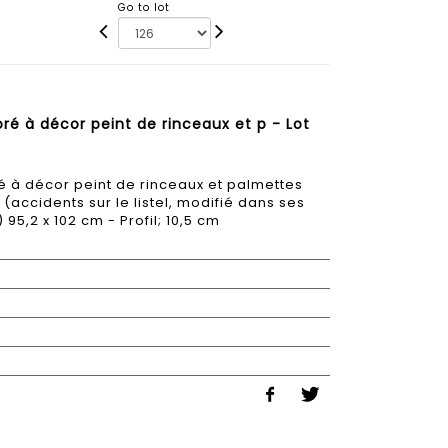
Go to lot
ré à décor peint de rinceaux et p - Lot
é à décor peint de rinceaux et palmettes
 (accidents sur le listel, modifié dans ses
95,2 x 102 cm - Profil; 10,5 cm