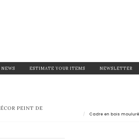
NEWS
ESTIMATE YOUR ITEMS
NEWSLETTER
DÉCOR PEINT DE
Cadre en bois mouluré e