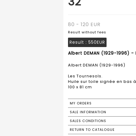
32
80 - 120 EUR
Result without fees
Result :
550EUR
Albert DEMAN (1929-1996) - 
Albert DEMAN (1929-1996)
Les Tournesols.
Huile sur toile signée en bas 
100 x 81 cm
MY ORDERS
SALE INFORMATION
SALES CONDITIONS
RETURN TO CATALOGUE