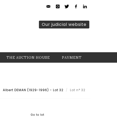
Our judicial website
THE AUCTION HOUSE
PAYMENT
Albert DEMAN (1929-1996) - Lot 32
Lot n° 32
Go to lot