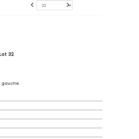
Lot 32
à gauche.