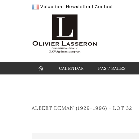
Valuation
|
Newsletter
|
Contact
CALENDAR
PAST SALES
ALBERT DEMAN (1929-1996) - LOT 32