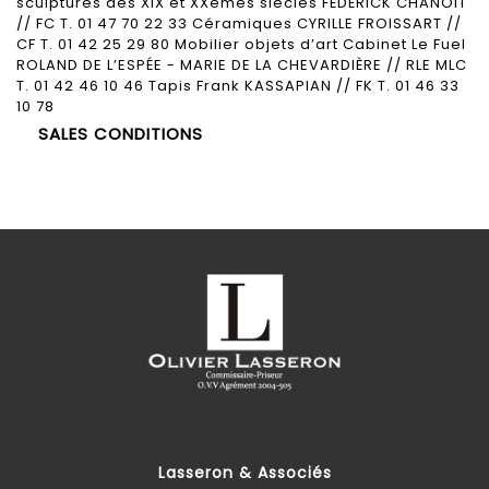
sculptures des XIX et XXèmes siècles FÉDÉRICK CHANOIT
// FC T. 01 47 70 22 33 Céramiques CYRILLE FROISSART //
CF T. 01 42 25 29 80 Mobilier objets d’art Cabinet Le Fuel
ROLAND DE L’ESPÉE - MARIE DE LA CHEVARDIÈRE // RLE MLC
T. 01 42 46 10 46 Tapis Frank KASSAPIAN // FK T. 01 46 33
10 78
SALES CONDITIONS
Lasseron & Associés