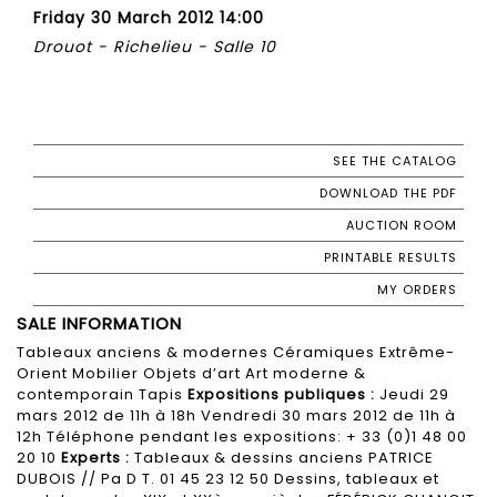
Friday 30 March 2012 14:00
Drouot - Richelieu - Salle 10
SEE THE CATALOG
DOWNLOAD THE PDF
AUCTION ROOM
PRINTABLE RESULTS
MY ORDERS
SALE INFORMATION
Tableaux anciens & modernes Céramiques Extrême-
Orient Mobilier Objets d’art Art moderne &
contemporain Tapis
Expositions publiques :
Jeudi 29
mars 2012 de 11h à 18h Vendredi 30 mars 2012 de 11h à
12h Téléphone pendant les expositions: + 33 (0)1 48 00
20 10
Experts :
Tableaux & dessins anciens PATRICE
DUBOIS // Pa D T. 01 45 23 12 50 Dessins, tableaux et