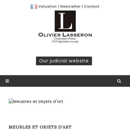
Valuation
|
Newsletter
|
Contact
Our judicial website
MEUBLES ET OBJETS D'ART