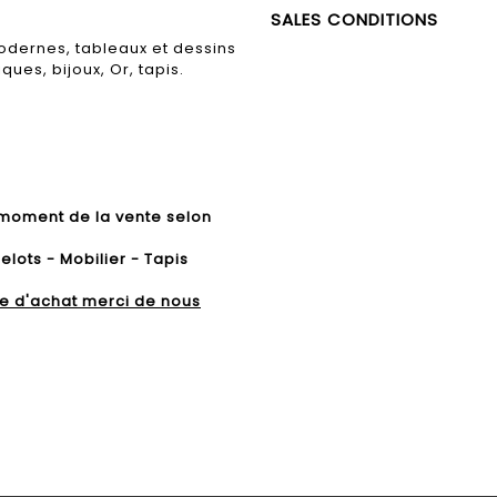
SALES CONDITIONS
modernes, tableaux et dessins
ues, bijoux, Or, tapis.
 moment de la vente selon
elots - Mobilier - Tapis
dre d'achat merci de nous