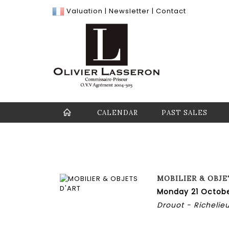
Valuation
|
Newsletter
|
Contact
CALENDAR
PAST SALES
MOBILIER & OBJE
Monday 21 Octobe
Drouot - Richelieu