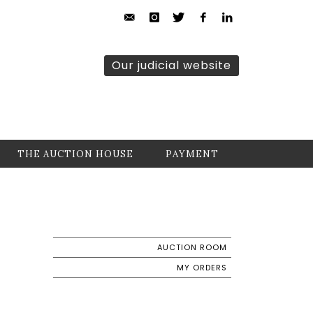
Our judicial website
THE AUCTION HOUSE
PAYMENT
AUCTION ROOM
MY ORDERS