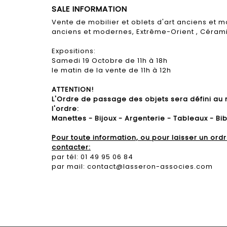
SALE INFORMATION
Vente de mobilier et oblets d'art anciens et 
anciens et modernes, Extrême-Orient , Céramiq
Expositions:
Samedi 19 Octobre de 11h à 18h
le matin de la vente de 11h à 12h
ATTENTION!
L'Ordre de passage des objets sera défini au
l'ordre:
Manettes - Bijoux - Argenterie - Tableaux - Bib
Pour toute information, ou pour laisser un or
contacter:
par tél: 01 49 95 06 84
par mail: contact@lasseron-associes.com