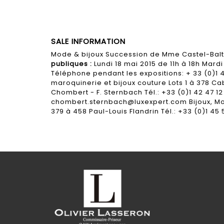
SALE INFORMATION
Mode & bijoux Succession de Mme Castel-Balt
publiques :
Lundi 18 mai 2015 de 11h à 18h Mardi
Téléphone pendant les expositions: + 33 (0)1 
maroquinerie et bijoux couture Lots 1 à 378 Ca
Chombert - F. Sternbach Tél.: +33 (0)1 42 47 12
chombert.sternbach@luxexpert.com Bijoux, Mont
379 à 458 Paul-Louis Flandrin Tél.: +33 (0)1 45