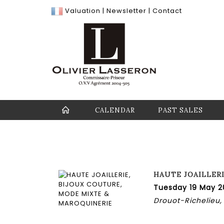
Valuation
|
Newsletter
|
Contact
CALENDAR
PAST SALES
HAUTE JOAILLER
Tuesday 19 May 20
Drouot-Richelieu, 