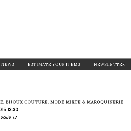
NEWS
ESTIMATE YOUR ITEMS
NEWSLETTER
IE, BIJOUX COUTURE, MODE MIXTE & MAROQUINERIE
15 13:30
Salle 13