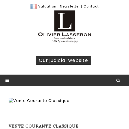
Valuation
|
Newsletter
|
Contact
Our judicial website
VENTE COURANTE CLASSIQUE