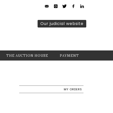
Our judicial website
THE AUCTION HOUSE
PAYMENT
MY ORDERS