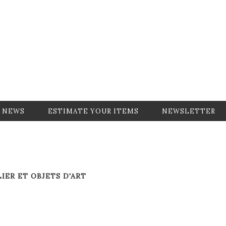
NEWS
ESTIMATE YOUR ITEMS
NEWSLETTER
IER ET OBJETS D'ART