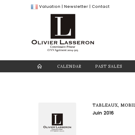
Valuation
|
Newsletter
|
Contact
CALENDAR
PAST SALES
TABLEAUX, MOBIL
Juin 2016