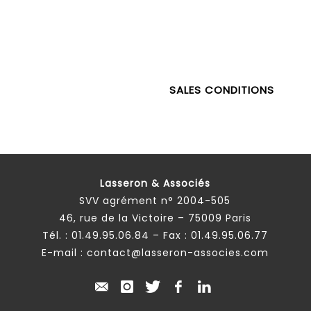
SALES CONDITIONS
Lasseron & Associés
SVV agrément n° 2004-505
46, rue de la Victoire – 75009 Paris
Tél. :
01.49.95.06.84
– Fax : 01.49.95.06.77
E-mail :
contact@lasseron-associes.com