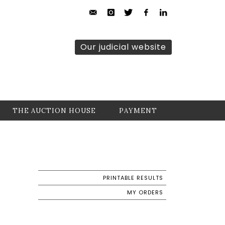
Our judicial website
THE AUCTION HOUSE
PAYMENT
PRINTABLE RESULTS
MY ORDERS