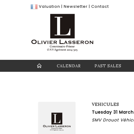
Valuation
|
Newsletter
|
Contact
CALENDAR
PAST SALES
VEHICULES
Tuesday 31 March
SMV Drouot Véhicu