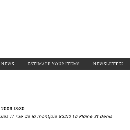
NEWS
ESTIMATE YOUR ITEMS
NEWSLETTER
 2009 13:30
les 17 rue de la montjoie 93210 La Plaine St Denis