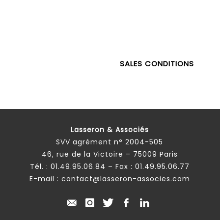
SALES CONDITIONS
Lasseron & Associés
SVV agrément n° 2004-505
46, rue de la Victoire – 75009 Paris
Tél. :
01.49.95.06.84
– Fax : 01.49.95.06.77
E-mail :
contact@lasseron-associes.com