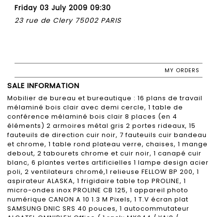
Friday 03 July 2009 09:30
23 rue de Clery 75002 PARIS
MY ORDERS
SALE INFORMATION
Mobilier de bureau et bureautique : 16 plans de travail
mélaminé bois clair avec demi cercle, 1 table de
conférence mélaminé bois clair 8 places (en 4
éléments) 2 armoires métal gris 2 portes rideaux, 15
fauteuils de direction cuir noir, 7 fauteuils cuir bandeau
et chrome, 1 table rond plateau verre, chaises, 1 mange
debout, 2 tabourets chrome et cuir noir, 1 canapé cuir
blanc, 6 plantes vertes artificielles 1 lampe design acier
poli, 2 ventilateurs chromé,1 relieuse FELLOW BP 200, 1
aspirateur ALASKA, 1 frigidaire table top PROLINE, 1
micro-ondes inox PROLINE CB 125, 1 appareil photo
numérique CANON A 10 1.3 M Pixels, 1 T.V écran plat
SAMSUNG DNIC SRS 40 pouces, 1 autocommutateur