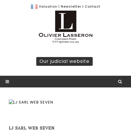
Valuation
|
Newsletter
|
Contact
Our judicial website
LJ SARL WEB SEVEN