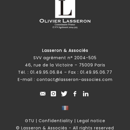
Lasseron & Associés
SVV agrément n° 2004-505
46, rue de la Victoire – 75009 Paris
Tél. :
01.49.95.06.84
– Fax : 01.49.95.06.77
E-mail :
contact@lasseron-associes.com
GTU
|
Confidentiality
|
Legal notice
© Lasseron & Associés - All rights reserved