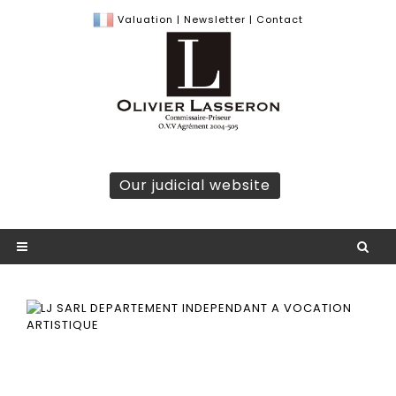
Valuation
|
Newsletter
|
Contact
Our judicial website