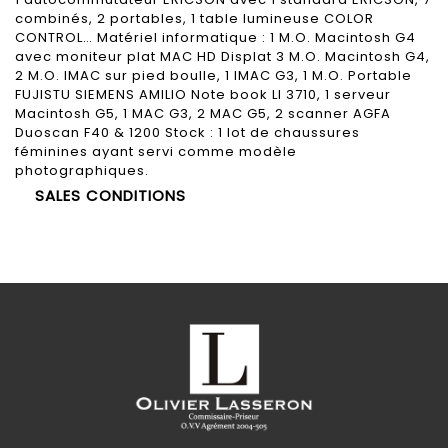
combinés, 2 portables, 1 table lumineuse COLOR
CONTROL… Matériel informatique : 1 M.O. Macintosh G4
avec moniteur plat MAC HD Displat 3 M.O. Macintosh G4,
2 M.O. IMAC sur pied boulle, 1 IMAC G3, 1 M.O. Portable
FUJISTU SIEMENS AMILIO Note book LI 3710, 1 serveur
Macintosh G5, 1 MAC G3, 2 MAC G5, 2 scanner AGFA
Duoscan F40 & 1200 Stock : 1 lot de chaussures
féminines ayant servi comme modèle
photographiques.
SALES CONDITIONS