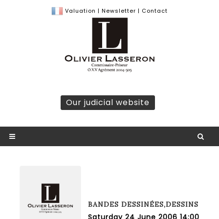
Valuation
|
Newsletter
|
Contact
Our judicial website
BANDES DESSINÉES,DESSINS
Saturday 24 June 2006 14:00