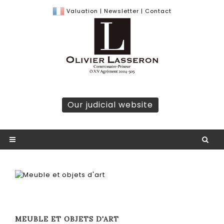
Valuation
|
Newsletter
|
Contact
Our judicial website
MEUBLE ET OBJETS D'ART