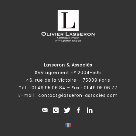
Lasseron & Associés
SVV agrément n° 2004-505
46, rue de la Victoire – 75009 Paris
Tél. :
01.49.95.06.84
– Fax : 01.49.95.06.77
E-mail :
contact@lasseron-associes.com