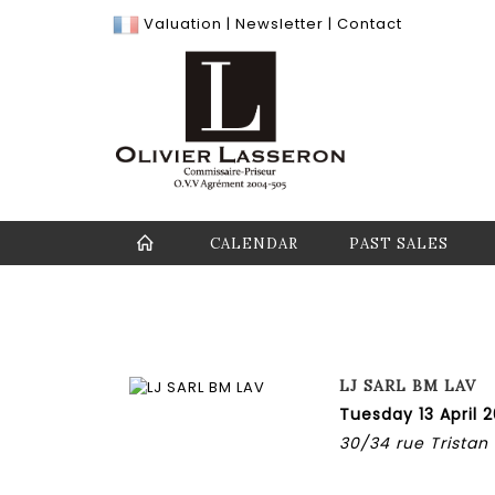
Valuation
|
Newsletter
|
Contact
CALENDAR
PAST SALES
LJ SARL BM LAV
Tuesday 13 April 
30/34 rue Tristan