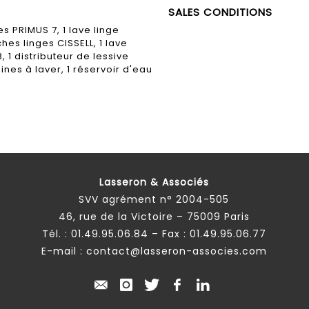
SALES CONDITIONS
 PRIMUS 7, 1 lave linge
es linges CISSELL, 1 lave
1 distributeur de lessive
nes à laver, 1 réservoir d'eau
Lasseron & Associés
SVV agrément n° 2004-505
46, rue de la Victoire – 75009 Paris
Tél. :
01.49.95.06.84
– Fax : 01.49.95.06.77
E-mail :
contact@lasseron-associes.com