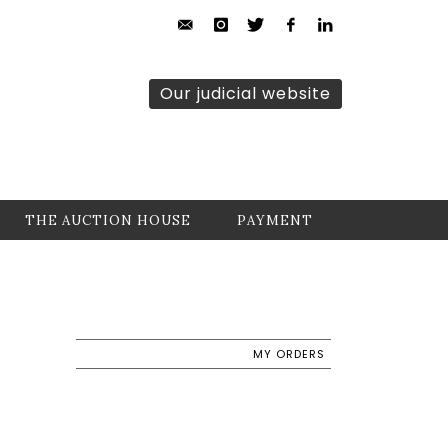
Our judicial website
THE AUCTION HOUSE
PAYMENT
MY ORDERS