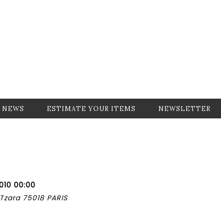
NEWS
ESTIMATE YOUR ITEMS
NEWSLETTER
2010 00:00
 Tzara 75018 PARIS