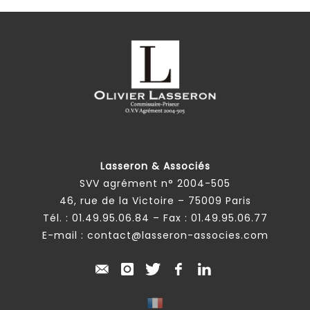
Lasseron & Associés
SVV agrément n° 2004-505
46, rue de la Victoire – 75009 Paris
Tél. :
01.49.95.06.84
– Fax : 01.49.95.06.77
E-mail :
contact@lasseron-associes.com