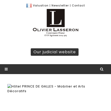
Valuation
|
Newsletter
|
Contact
Our judicial website