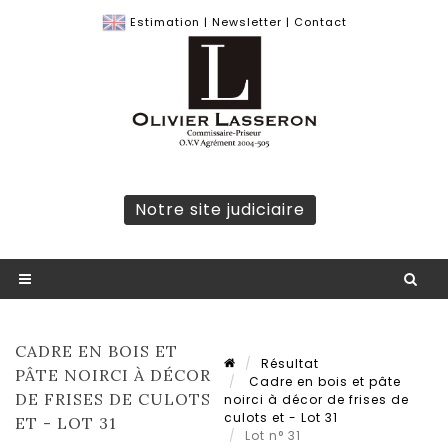
Estimation
|
Newsletter
|
Contact
Notre site judiciaire
CADRE EN BOIS ET
Résultat
PÂTE NOIRCI À DÉCOR
Cadre en bois et pâte
DE FRISES DE CULOTS
noirci à décor de frises de
culots et - Lot 31
ET - LOT 31
Lot n° 31