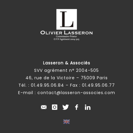
Lasseron & Associés
SVV agrément n° 2004-505
46, rue de la Victoire – 75009 Paris
Tél. :
01.49.95.06.84
– Fax : 01.49.95.06.77
E-mail :
contact@lasseron-associes.com