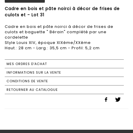
Cadre en bois et pâte noirci à décor de frises de
culots et - Lot 31
Cadre en bois et pâte noirci à décor de frises de
culots et baguette " Bérain" complété par une
cordelette
Style Louis XIV, époque XIXème/XXème
Haut.: 28 cm - Larg.: 35,5 cm - Profil: 5,2 cm
MES ORDRES D'ACHAT
INFORMATIONS SUR LA VENTE
CONDITIONS DE VENTE
RETOURNER AU CATALOGUE