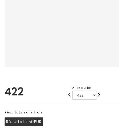
422
Aller au lot
Résultats sans frais
Résultat :
50EUR