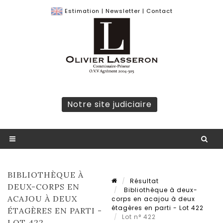
Estimation
|
Newsletter
|
Contact
Notre site judiciaire
BIBLIOTHÈQUE À
Résultat
DEUX-CORPS EN
Bibliothèque à deux-
ACAJOU À DEUX
corps en acajou à deux
étagères en parti - Lot 422
ÉTAGÈRES EN PARTI -
Lot n° 422
LOT 422