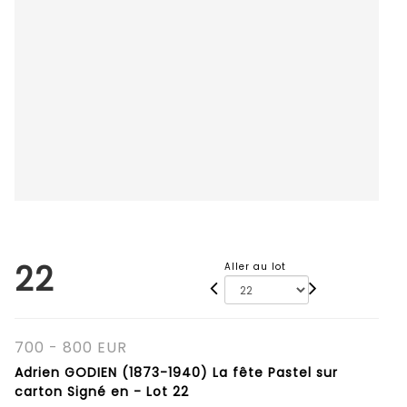
22
Aller au lot
700 - 800 EUR
Adrien GODIEN (1873-1940) La fête Pastel sur
carton Signé en - Lot 22