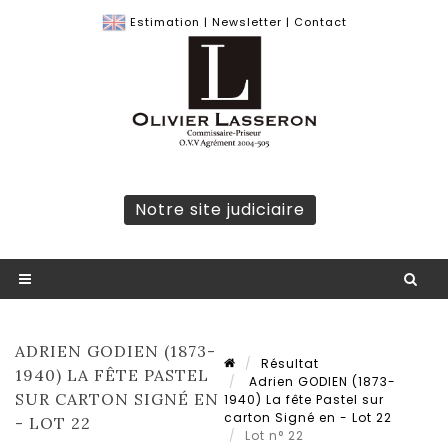
Estimation
|
Newsletter
|
Contact
Notre site judiciaire
ADRIEN GODIEN (1873-
Résultat
1940) LA FÊTE PASTEL
Adrien GODIEN (1873-
SUR CARTON SIGNÉ EN
1940) La fête Pastel sur
carton Signé en - Lot 22
- LOT 22
Lot n° 22