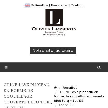
Estimation
|
Newsletter
|
Contact
Notre site judiciaire
CHINE LAVE PINCEAU
Résultat
EN FORME DE
CHINE Lave pinceau en
COQUILLAGE
forme de coquillage couverte
bleu turq - Lot 133
COUVERTE BLEU TURQ
Lot n° 133
- LOT 133