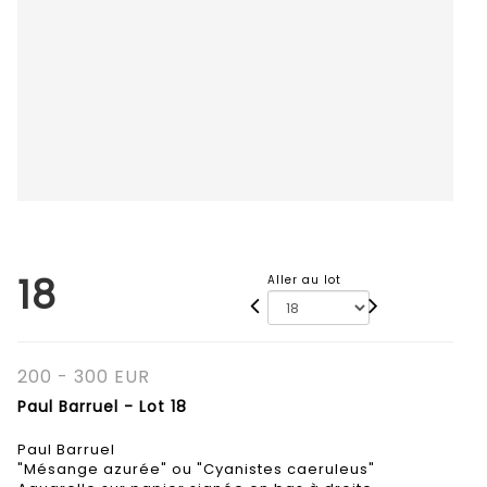
18
Aller au lot
200 - 300 EUR
Paul Barruel - Lot 18
Paul Barruel
"Mésange azurée" ou "Cyanistes caeruleus"