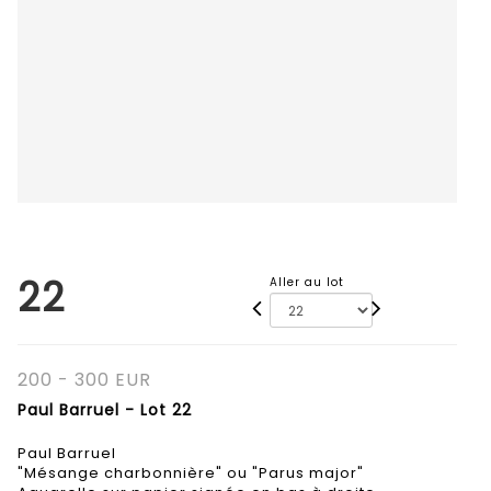
22
Aller au lot
200 - 300 EUR
Paul Barruel - Lot 22
Paul Barruel
"Mésange charbonnière" ou "Parus major"