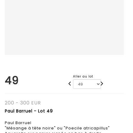
49
Aller au lot
200 - 300 EUR
Paul Barruel - Lot 49
Paul Barruel
"Mésange à tête noire" ou "Poecile atricapillus"