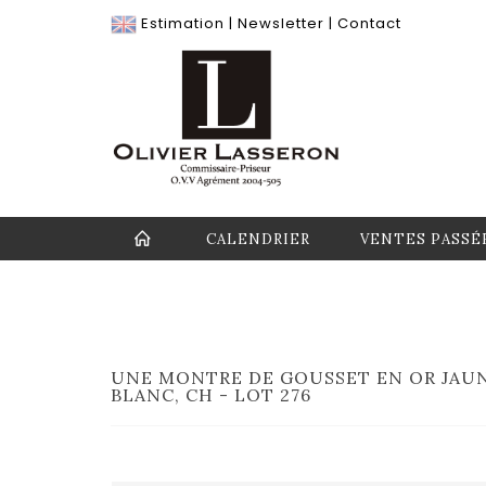
Estimation
|
Newsletter
|
Contact
CALENDRIER
VENTES PASSÉ
UNE MONTRE DE GOUSSET EN OR JAUN
BLANC, CH - LOT 276