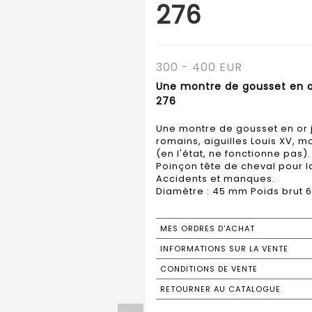
276
300 - 400 EUR
Une montre de gousset en o
276
Une montre de gousset en or j
romains, aiguilles Louis XV,
(en l'état, ne fonctionne pas).
Poinçon tête de cheval pour la
Accidents et manques.
Diamètre : 45 mm Poids brut 6
MES ORDRES D'ACHAT
INFORMATIONS SUR LA VENTE
CONDITIONS DE VENTE
RETOURNER AU CATALOGUE