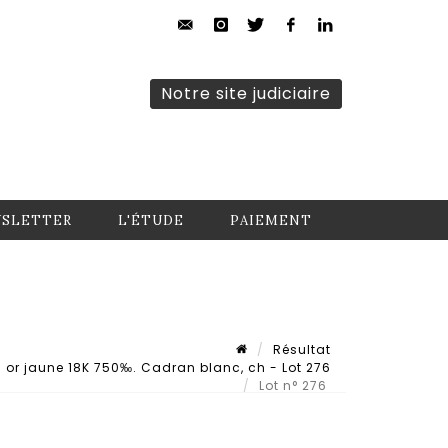
Notre site judiciaire
SLETTER
L'ÉTUDE
PAIEMENT
Résultat
or jaune 18K 750‰. Cadran blanc, ch - Lot 276
Lot n° 276