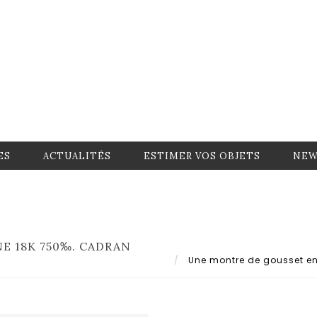
ES
ACTUALITÉS
ESTIMER VOS OBJETS
NEW
E 18K 750‰. CADRAN
Une montre de gousset en 