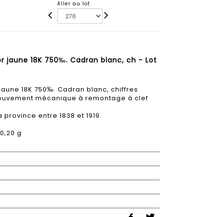
Aller au lot
r jaune 18K 750‰. Cadran blanc, ch - Lot
aune 18K 750‰. Cadran blanc, chiffres
 mouvement mécanique à remontage à clef
 province entre 1838 et 1919.
0,20 g