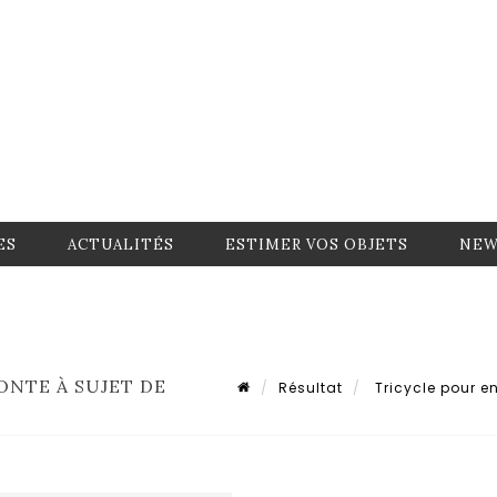
ES
ACTUALITÉS
ESTIMER VOS OBJETS
NEW
ONTE À SUJET DE
Résultat
Tricycle pour en