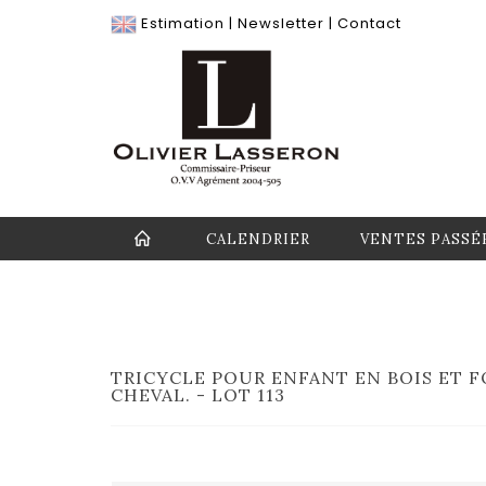
Estimation
|
Newsletter
|
Contact
CALENDRIER
VENTES PASSÉ
TRICYCLE POUR ENFANT EN BOIS ET F
CHEVAL. - LOT 113