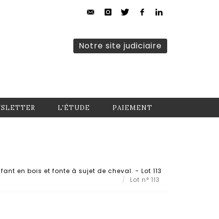
Notre site judiciaire
SLETTER
L'ÉTUDE
PAIEMENT
fant en bois et fonte à sujet de cheval. - Lot 113
Lot n° 113