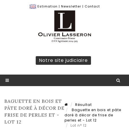
Estimation
|
Newsletter
|
Contact
Notre site judiciaire
BAGUETTE EN BOIS ET
Résultat
PÂTE DORÉ À DÉCOR DE
Baguette en bois et pâte
FRISE DE PERLES ET -
doré à décor de frise de
perles et - Lot 12
LOT 12
Lot n° 12