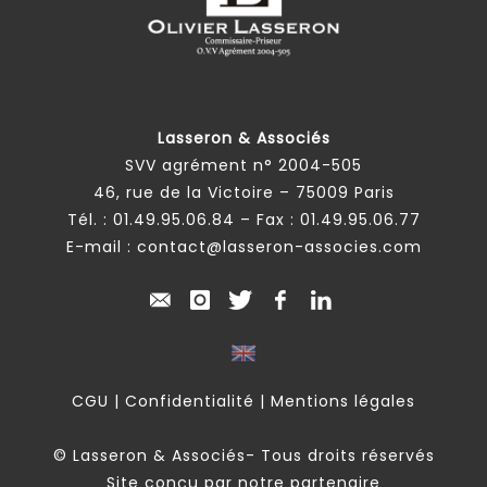
Lasseron & Associés
SVV agrément n° 2004-505
46, rue de la Victoire – 75009 Paris
Tél. :
01.49.95.06.84
– Fax : 01.49.95.06.77
E-mail :
contact@lasseron-associes.com
CGU
|
Confidentialité
|
Mentions légales
© Lasseron & Associés- Tous droits réservés
Site conçu par notre partenaire