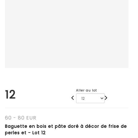
12
Aller au lot
60 - 80 EUR
Baguette en bois et pâte doré à décor de frise de
perles et - Lot 12