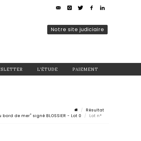
Notre site judiciaire
SLETTER
L'ÉTUDE
PAIEMENT
Résultat
u bord de mer" signé BLOSSIER - Lot 0
Lot n°