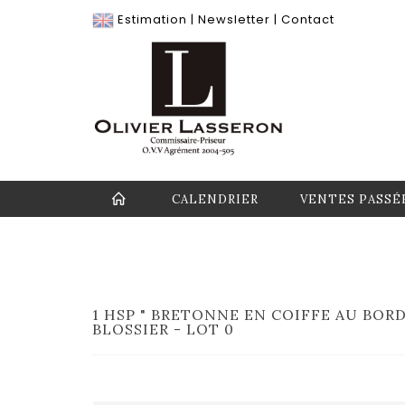
Estimation
|
Newsletter
|
Contact
CALENDRIER
VENTES PASSÉ
1 HSP " BRETONNE EN COIFFE AU BORD
BLOSSIER - LOT 0