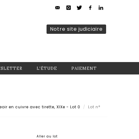
Notre site judiciaire
SLETTER
L'ÉTUDE
PAIEMENT
oir en cuivre avec tirette, XIXe - Lot 0
Lot n°
Aller au lot