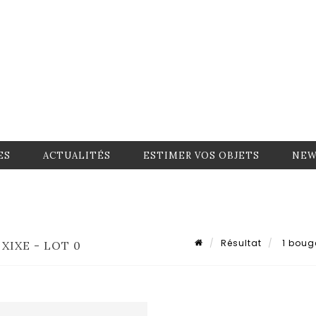
ES
ACTUALITÉS
ESTIMER VOS OBJETS
NEW
Résultat
1 bouge
XIXE - LOT 0