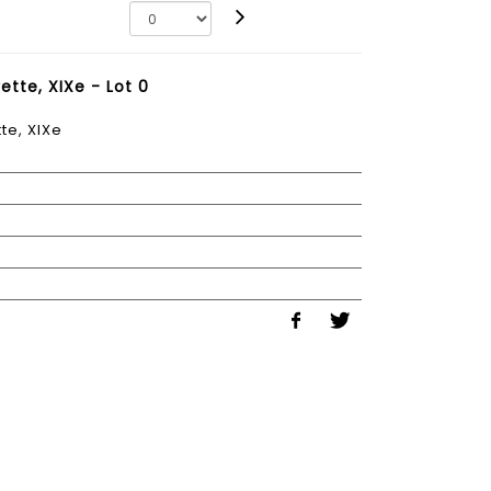
ette, XIXe - Lot 0
te, XIXe