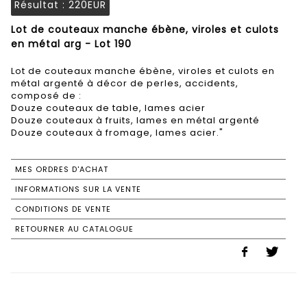
Résultat :
220EUR
Lot de couteaux manche ébène, viroles et culots
en métal arg - Lot 190
Lot de couteaux manche ébène, viroles et culots en
métal argenté à décor de perles, accidents,
composé de :
Douze couteaux de table, lames acier
Douze couteaux à fruits, lames en métal argenté
MES ORDRES D'ACHAT
INFORMATIONS SUR LA VENTE
CONDITIONS DE VENTE
RETOURNER AU CATALOGUE