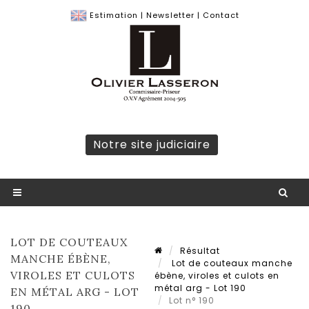
Estimation
|
Newsletter
|
Contact
Notre site judiciaire
LOT DE COUTEAUX
Résultat
MANCHE ÉBÈNE,
Lot de couteaux manche
VIROLES ET CULOTS
ébène, viroles et culots en
métal arg - Lot 190
EN MÉTAL ARG - LOT
Lot n° 190
190