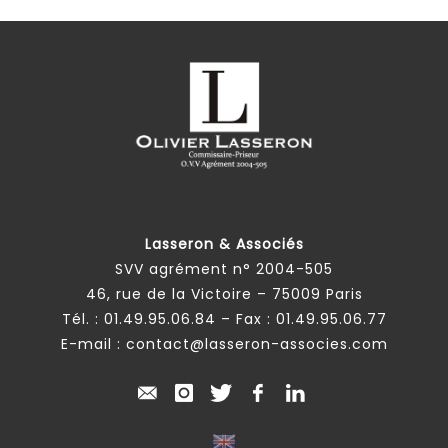
Lasseron & Associés
SVV agrément n° 2004-505
46, rue de la Victoire – 75009 Paris
Tél. :
01.49.95.06.84
– Fax : 01.49.95.06.77
E-mail :
contact@lasseron-associes.com