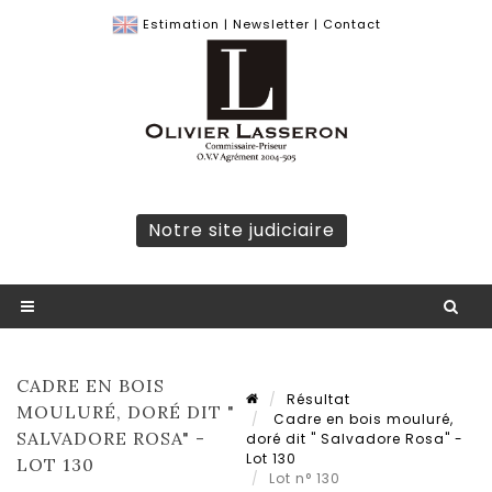
Estimation
|
Newsletter
|
Contact
Notre site judiciaire
CADRE EN BOIS
Résultat
MOULURÉ, DORÉ DIT "
Cadre en bois mouluré,
SALVADORE ROSA" -
doré dit " Salvadore Rosa" -
Lot 130
LOT 130
Lot n° 130