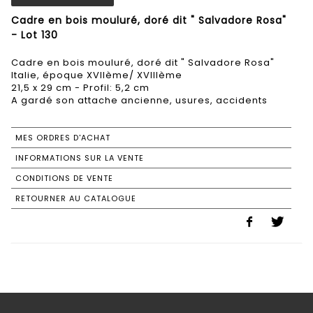
Cadre en bois mouluré, doré dit " Salvadore Rosa"
- Lot 130
Cadre en bois mouluré, doré dit " Salvadore Rosa"
Italie, époque XVIIème/ XVIIIème
21,5 x 29 cm - Profil: 5,2 cm
A gardé son attache ancienne, usures, accidents
MES ORDRES D'ACHAT
INFORMATIONS SUR LA VENTE
CONDITIONS DE VENTE
RETOURNER AU CATALOGUE