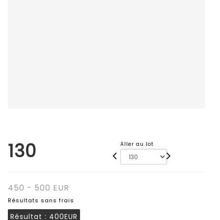
130
Aller au lot
450 - 500 EUR
Résultats sans frais
Résultat :
400EUR