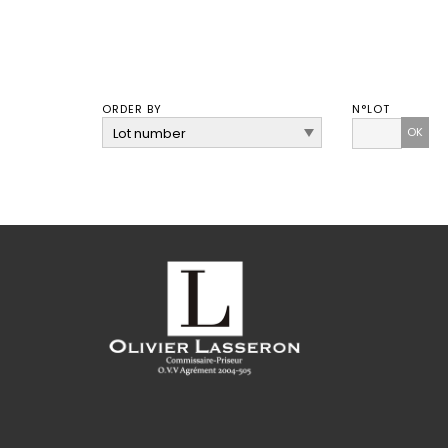
ORDER BY
N°LOT
OK