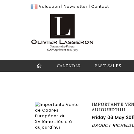
Valuation
|
Newsletter
|
Contact
CALENDAR
PAST SALES
IMPORTANTE VEN
AUJOURD'HUI
Friday 06 May 2011
DROUOT RICHELIEU 