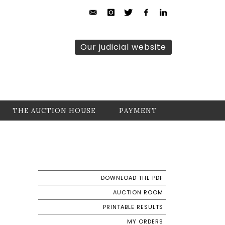
Our judicial website
THE AUCTION HOUSE
PAYMENT
DOWNLOAD THE PDF
AUCTION ROOM
PRINTABLE RESULTS
MY ORDERS