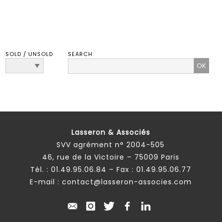
SOLD / UNSOLD
SEARCH
Lasseron & Associés
SVV agrément n° 2004-505
46, rue de la Victoire – 75009 Paris
Tél. :
01.49.95.06.84
– Fax : 01.49.95.06.77
E-mail :
contact@lasseron-associes.com