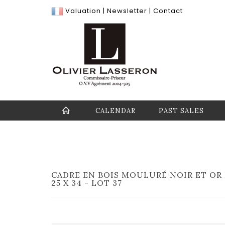
Valuation
|
Newsletter
|
Contact
CALENDAR
PAST SALES
CADRE EN BOIS MOULURÉ NOIR ET OR
25 X 34 - LOT 37