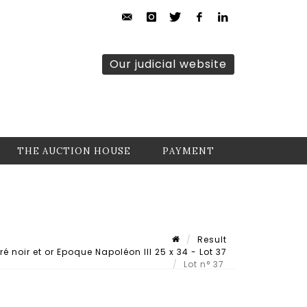
Our judicial website
THE AUCTION HOUSE
PAYMENT
Result
 noir et or Epoque Napoléon III 25 x 34 - Lot 37
Lot n° 37