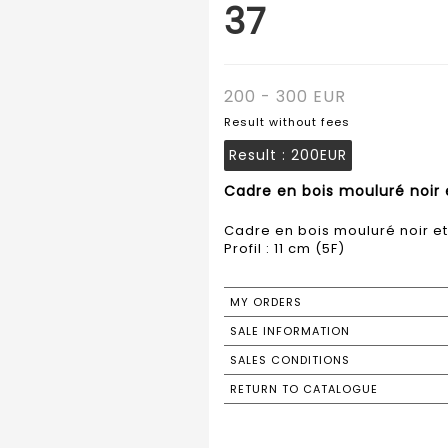
37
200 - 300 EUR
Result without fees
Result :
200EUR
Cadre en bois mouluré noir e
Cadre en bois mouluré noir et
Profil : 11 cm (5F)
MY ORDERS
SALE INFORMATION
SALES CONDITIONS
RETURN TO CATALOGUE