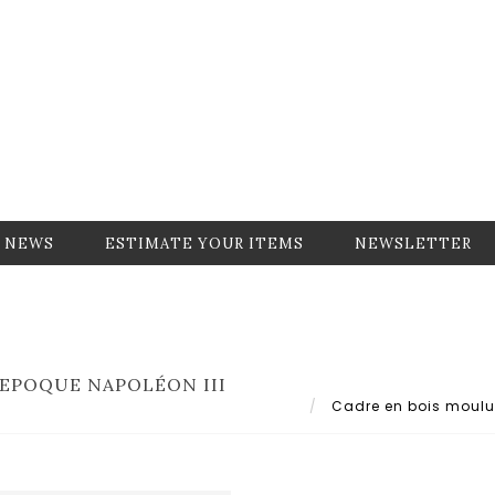
NEWS
ESTIMATE YOUR ITEMS
NEWSLETTER
 EPOQUE NAPOLÉON III
Cadre en bois mouluré