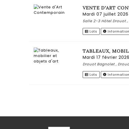
VENTE D'ART CO
mardi 07 juillet 202
Salle 2-3 Hôtel Drouot ,
Lots
Informatio
TABLEAUX, MOBIL
mardi 17 février 20
Drouot Bagnolet , Drou
Lots
Informatio