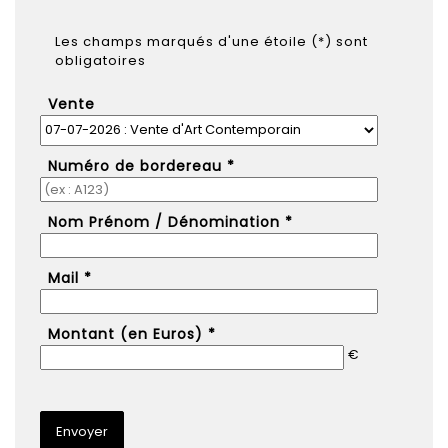
Les champs marqués d'une étoile (*) sont
obligatoires
Vente
Numéro de bordereau *
Nom Prénom / Dénomination *
Mail *
Montant (en Euros) *
€