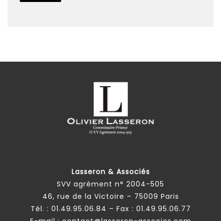
Lasseron & Associés
SVV agrément n° 2004-505
46, rue de la Victoire – 75009 Paris
Tél. :
01.49.95.06.84
– Fax : 01.49.95.06.77
E-mail :
contact@lasseron-associes.com