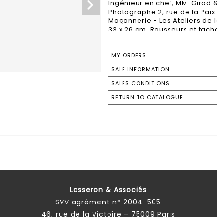
Ingénieur en chef, MM. Girod 
Photographe 2, rue de la Paix 
Maçonnerie - Les Ateliers de l
33 x 26 cm. Rousseurs et tach
MY ORDERS
SALE INFORMATION
SALES CONDITIONS
RETURN TO CATALOGUE
Lasseron & Associés
SVV agrément n° 2004-505
46, rue de la Victoire – 75009 Paris