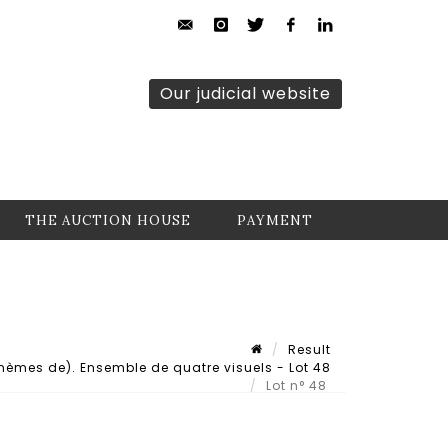
Our judicial website
THE AUCTION HOUSE
PAYMENT
Result
thèmes de). Ensemble de quatre visuels - Lot 48
Lot n° 48