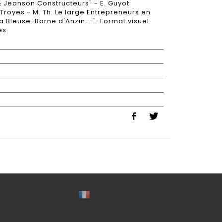
& Jeanson Constructeurs" - E. Guyot
Troyes - M. Th. Le large Entrepreneurs en
a Bleuse-Borne d'Anzin ...". Format visuel
es.