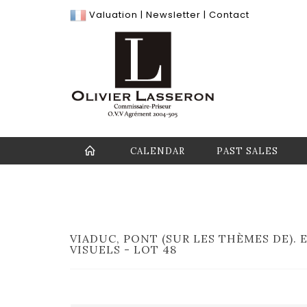
Valuation
|
Newsletter
|
Contact
CALENDAR
PAST SALES
VIADUC, PONT (SUR LES THÈMES DE).
VISUELS - LOT 48