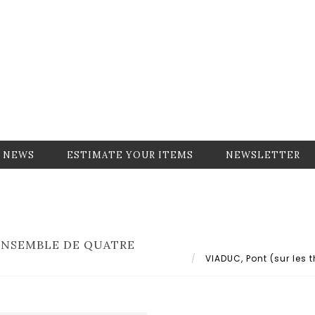
NEWS
ESTIMATE YOUR ITEMS
NEWSLETTER
 ENSEMBLE DE QUATRE
VIADUC, Pont (sur les 