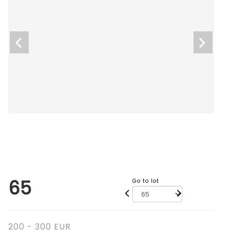
65
Go to lot
200 - 300 EUR