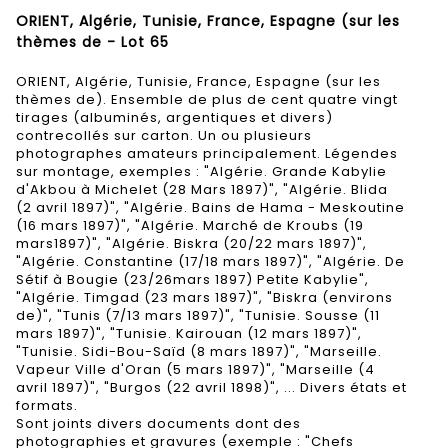
ORIENT, Algérie, Tunisie, France, Espagne (sur les
thèmes de - Lot 65
ORIENT, Algérie, Tunisie, France, Espagne (sur les
thèmes de). Ensemble de plus de cent quatre vingt
tirages (albuminés, argentiques et divers)
contrecollés sur carton. Un ou plusieurs
photographes amateurs principalement. Légendes
sur montage, exemples : "Algérie. Grande Kabylie
d'Akbou à Michelet (28 Mars 1897)", "Algérie. Blida
(2 avril 1897)", "Algérie. Bains de Hama - Meskoutine
(16 mars 1897)", "Algérie. Marché de Kroubs (19
mars1897)", "Algérie. Biskra (20/22 mars 1897)",
"Algérie. Constantine (17/18 mars 1897)", "Algérie. De
Sétif à Bougie (23/26mars 1897) Petite Kabylie",
"Algérie. Timgad (23 mars 1897)", "Biskra (environs
de)", "Tunis (7/13 mars 1897)", "Tunisie. Sousse (11
mars 1897)", "Tunisie. Kairouan (12 mars 1897)",
"Tunisie. Sidi-Bou-Saïd (8 mars 1897)", "Marseille.
Vapeur Ville d'Oran (5 mars 1897)", "Marseille (4
avril 1897)", "Burgos (22 avril 1898)", ... Divers états et
formats.
Sont joints divers documents dont des
photographies et gravures (exemple : "Chefs