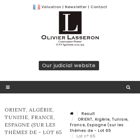
Valuation
|
Newsletter
|
Contact
Our judicial website
ORIENT, ALGÉRIE,
Result
TUNISIE, FRANCE,
ORIENT, Algérie, Tunisie,
ESPAGNE (SUR LES
France, Espagne (sur les
thèmes de - Lot 65
THÈMES DE - LOT 65
Lot n° 65