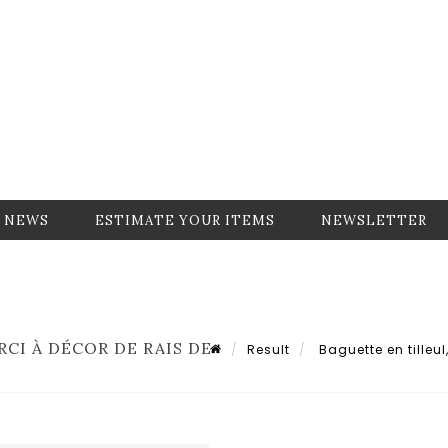
NEWS
ESTIMATE YOUR ITEMS
NEWSLETTER
CI À DÉCOR DE RAIS DE
Result
Baguette en tilleul,