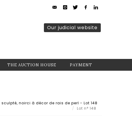
Our judicial website
THE AUCTION HOUSE
PAYMENT
 sculpté, noirci à décor de rais de perl - Lot 148
Lot n° 148