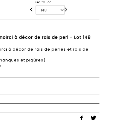
Go to lot
 noirci à décor de rais de perl - Lot 148
oirci à décor de rais de perles et rais de
 manques et piqûres)