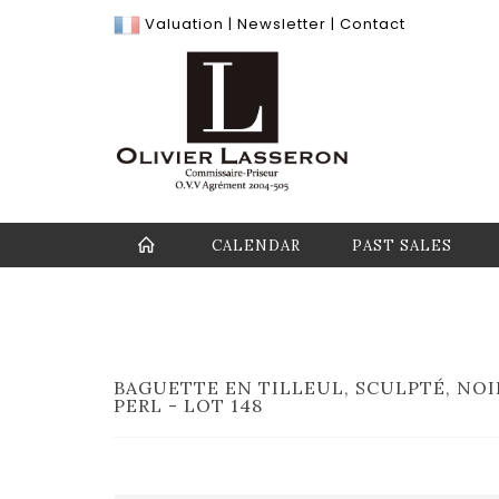
Valuation
|
Newsletter
|
Contact
CALENDAR
PAST SALES
BAGUETTE EN TILLEUL, SCULPTÉ, NOIR
PERL - LOT 148