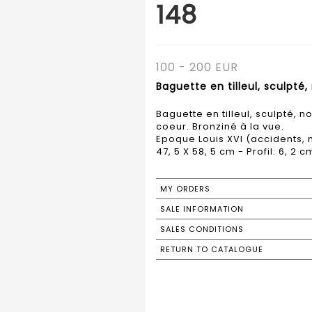
148
100 - 200 EUR
Baguette en tilleul, sculpté,
Baguette en tilleul, sculpté, n
coeur. Bronziné à la vue.
Epoque Louis XVI (accidents,
MY ORDERS
SALE INFORMATION
SALES CONDITIONS
RETURN TO CATALOGUE