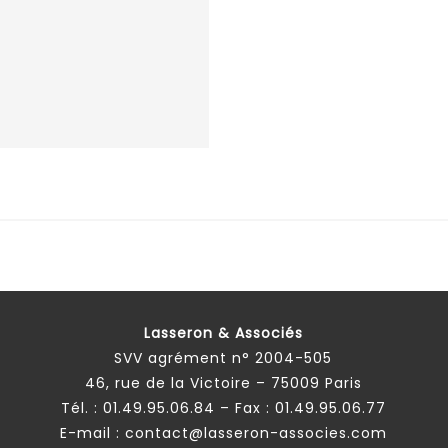
Lasseron & Associés
SVV agrément n° 2004-505
46, rue de la Victoire – 75009 Paris
Tél. :
01.49.95.06.84
– Fax : 01.49.95.06.77
E-mail :
contact@lasseron-associes.com