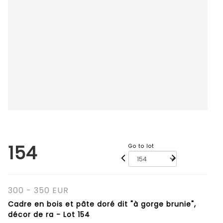
154
Go to lot
300 - 350 EUR
Cadre en bois et pâte doré dit "à gorge brunie",
décor de ra - Lot 154