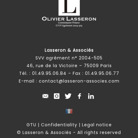
Lasseron & Associés
SVV agrément n° 2004-505
46, rue de la Victoire – 75009 Paris
Tél. :
01.49.95.06.84
– Fax : 01.49.95.06.77
E-mail :
contact@lasseron-associes.com
GTU
|
Confidentiality
|
Legal notice
© Lasseron & Associés - All rights reserved