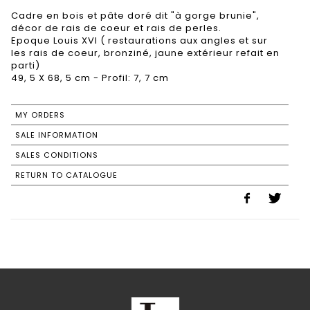
Cadre en bois et pâte doré dit "à gorge brunie",
décor de rais de coeur et rais de perles.
Epoque Louis XVI ( restaurations aux angles et sur
les rais de coeur, bronziné, jaune extérieur refait en
parti)
MY ORDERS
SALE INFORMATION
SALES CONDITIONS
RETURN TO CATALOGUE