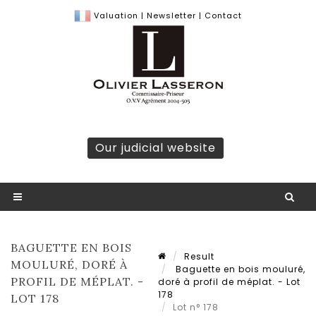
Valuation
|
Newsletter
|
Contact
Our judicial website
BAGUETTE EN BOIS
Result
MOULURÉ, DORÉ À
Baguette en bois mouluré,
PROFIL DE MÉPLAT. -
doré à profil de méplat. - Lot
178
LOT 178
Lot n° 178