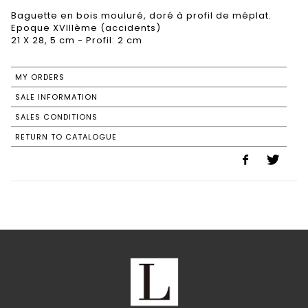
Baguette en bois mouluré, doré à profil de méplat.
Epoque XVIIIème (accidents)
21 X 28, 5 cm - Profil: 2 cm
MY ORDERS
SALE INFORMATION
SALES CONDITIONS
RETURN TO CATALOGUE