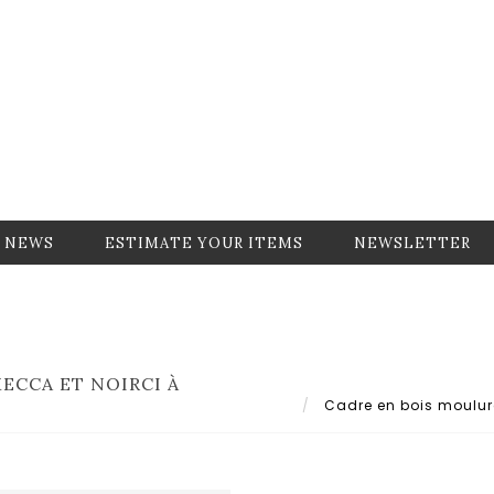
NEWS
ESTIMATE YOUR ITEMS
NEWSLETTER
ECCA ET NOIRCI À
Cadre en bois mouluré 