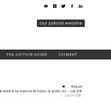
Our judicial website
THE AUCTION HOUSE
PAYMENT
Result
doré à la mecca et noirci à profil inv - Lot 218
Lot n° 218