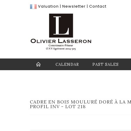
Valuation
|
Newsletter
|
Contact
CALENDAR
PAST SALES
CADRE EN BOIS MOULURÉ DORÉ À LA M
PROFIL INV - LOT 218