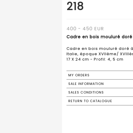
218
400 - 450 EUR
Cadre en bois mouluré doré à
Cadre en bois mouluré doré à l
Italie, époque XVIIème/ XVII
17 X 24 cm - Profil: 4, 5 cm
MY ORDERS
SALE INFORMATION
SALES CONDITIONS
RETURN TO CATALOGUE