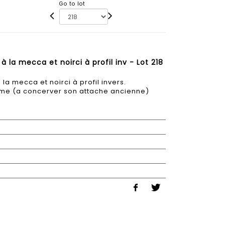
Go to lot
 la mecca et noirci à profil inv - Lot 218
a mecca et noirci à profil invers.
Ième (a concerver son attache ancienne)