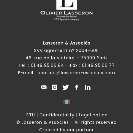
Lasseron & Associés
SVV agrément n° 2004-505
46, rue de la Victoire – 75009 Paris
Tél. :
01.49.95.06.84
– Fax : 01.49.95.06.77
E-mail :
contact@lasseron-associes.com
GTU
|
Confidentiality
|
Legal notice
© Lasseron & Associés - All rights reserved
Created by our partner