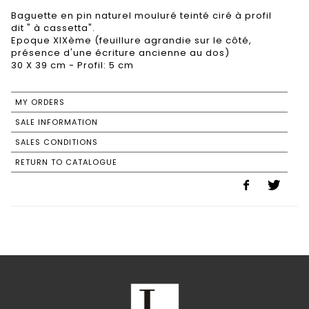
Baguette en pin naturel mouluré teinté ciré à profil
dit " à cassetta".
Epoque XIXème (feuillure agrandie sur le côté,
présence d'une écriture ancienne au dos)
30 X 39 cm - Profil: 5 cm
MY ORDERS
SALE INFORMATION
SALES CONDITIONS
RETURN TO CATALOGUE