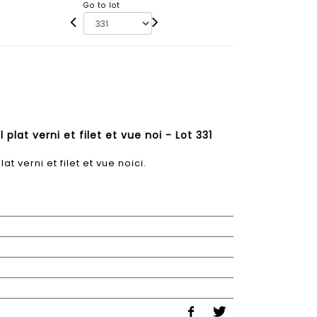
Go to lot
 plat verni et filet et vue noi - Lot 331
at verni et filet et vue noici.