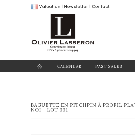
Valuation
|
Newsletter
|
Contact
CALENDAR
PAST SALES
BAGUETTE EN PITCHPIN À PROFIL PLAT
NOI - LOT 331