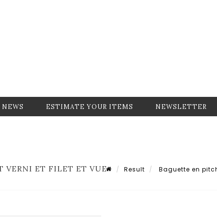
NEWS
ESTIMATE YOUR ITEMS
NEWSLETTER
 VERNI ET FILET ET VUE
Result
Baguette en pitchpi