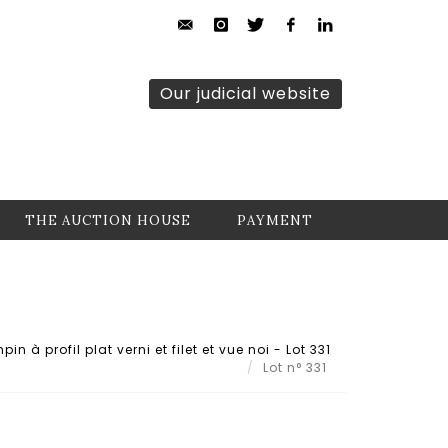
Our judicial website
THE AUCTION HOUSE
PAYMENT
n à profil plat verni et filet et vue noi - Lot 331
Lot n° 331