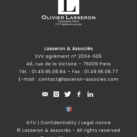
Lasseron & Associés
SVV agrément n° 2004-505
46, rue de la Victoire – 75009 Paris
Tél. :
01.49.95.06.84
– Fax : 01.49.95.06.77
E-mail :
contact@lasseron-associes.com
GTU
|
Confidentiality
|
Legal notice
© Lasseron & Associés - All rights reserved