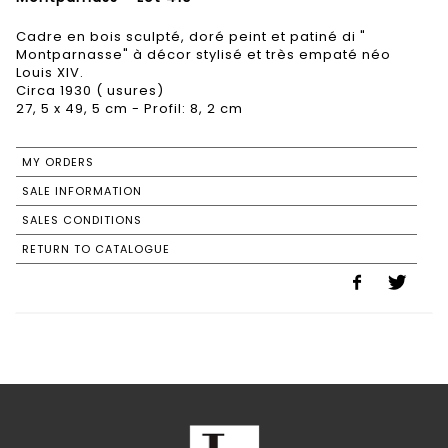
Cadre en bois sculpté, doré peint et patiné di "
Montparnasse" à décor stylisé et très empaté néo
Louis XIV.
Circa 1930 ( usures)
27, 5 x 49, 5 cm - Profil: 8, 2 cm
MY ORDERS
SALE INFORMATION
SALES CONDITIONS
RETURN TO CATALOGUE