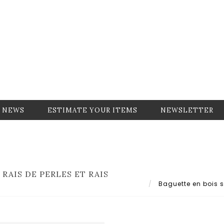
NEWS
ESTIMATE YOUR ITEMS
NEWSLETTER
RAIS DE PERLES ET RAIS
Baguette en bois sc