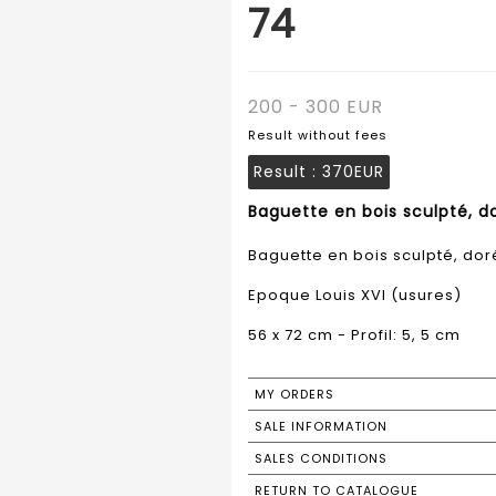
74
200 - 300 EUR
Result without fees
Result :
370EUR
Baguette en bois sculpté, do
Baguette en bois sculpté, doré
Epoque Louis XVI (usures)
56 x 72 cm - Profil: 5, 5 cm
MY ORDERS
SALE INFORMATION
SALES CONDITIONS
RETURN TO CATALOGUE