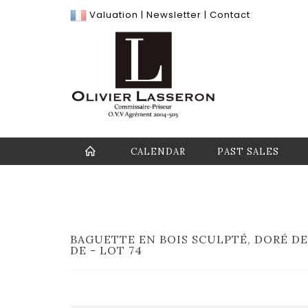
Valuation
|
Newsletter
|
Contact
CALENDAR
PAST SALES
BAGUETTE EN BOIS SCULPTÉ, DORÉ DE 
DE - LOT 74