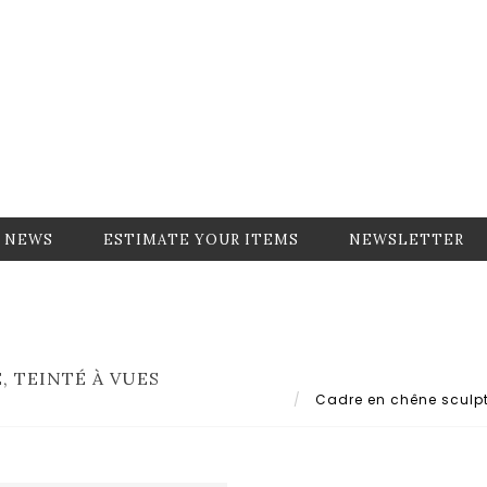
NEWS
ESTIMATE YOUR ITEMS
NEWSLETTER
 TEINTÉ À VUES
Cadre en chêne sculpté