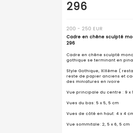
296
200 - 250 EUR
Cadre en chêne sculpté mono
296
Cadre en chêne sculpté monox
gothique se terminant en pin
Style Gothique, XIXème ( rest
reste de papier anciens et c
des miniatures en ivoire
Vue principale du centre : 9 x 1
Vues du bas: 5 x 5, 5 cm
Vues de côté en haut: 4 x 4 c
Vue sommitale: 2, 5 x 6, 5 cm