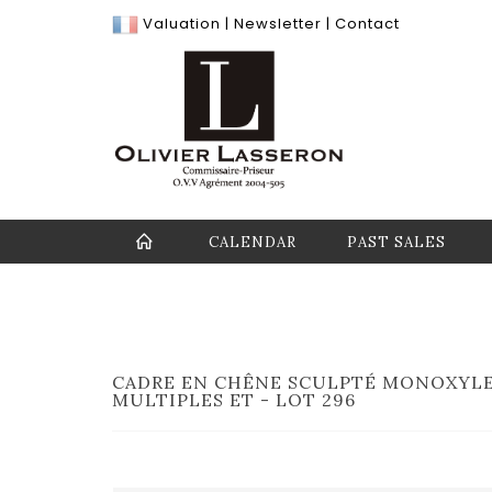
Valuation
|
Newsletter
|
Contact
CALENDAR
PAST SALES
CADRE EN CHÊNE SCULPTÉ MONOXYLE,
MULTIPLES ET - LOT 296