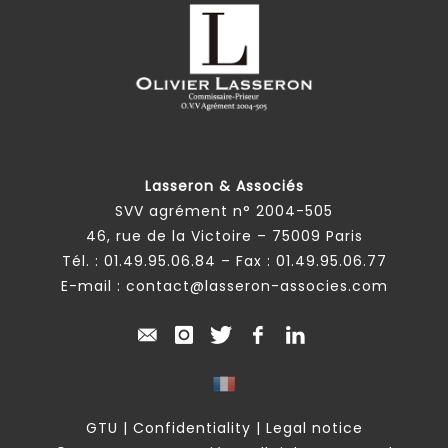
Lasseron & Associés
SVV agrément n° 2004-505
46, rue de la Victoire – 75009 Paris
Tél. :
01.49.95.06.84
– Fax : 01.49.95.06.77
E-mail :
contact@lasseron-associes.com
GTU
|
Confidentiality
|
Legal notice