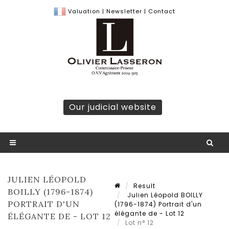
Valuation
|
Newsletter
|
Contact
Our judicial website
JULIEN LÉOPOLD
Result
BOILLY (1796-1874)
Julien Léopold BOILLY
PORTRAIT D'UN
(1796-1874) Portrait d'un
élégante de - Lot 12
ÉLÉGANTE DE - LOT 12
Lot n° 12