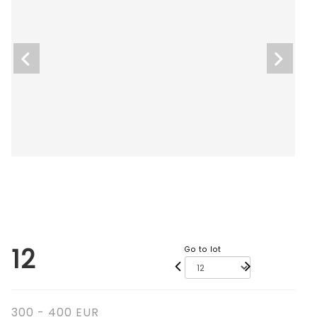
12
Go to lot
300 - 400 EUR