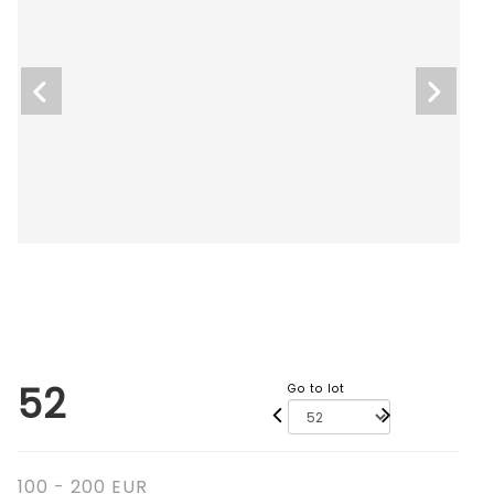
52
Go to lot
100 - 200 EUR