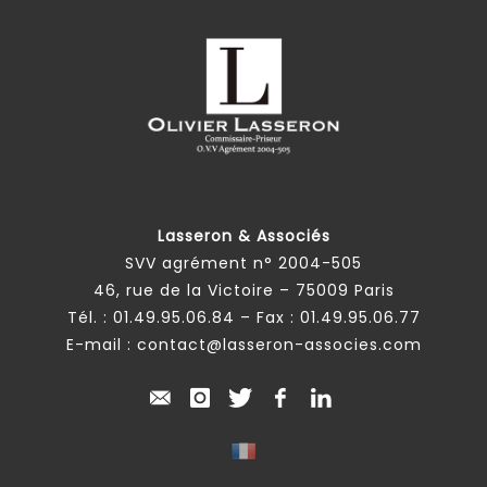
Lasseron & Associés
SVV agrément n° 2004-505
46, rue de la Victoire – 75009 Paris
Tél. :
01.49.95.06.84
– Fax : 01.49.95.06.77
E-mail :
contact@lasseron-associes.com