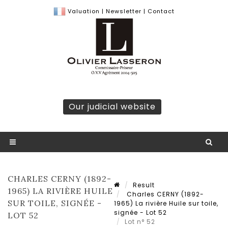
Valuation
|
Newsletter
|
Contact
Our judicial website
CHARLES CERNY (1892-
Result
1965) LA RIVIÈRE HUILE
Charles CERNY (1892-
SUR TOILE, SIGNÉE -
1965) La rivière Huile sur toile,
signée - Lot 52
LOT 52
Lot n° 52