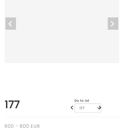
177
Go to lot
600 - 800 EUR