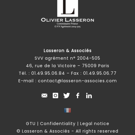
Lasseron & Associés
SVV agrément n° 2004-505
46, rue de la Victoire – 75009 Paris
Tél. :
01.49.95.06.84
– Fax : 01.49.95.06.77
E-mail :
contact@lasseron-associes.com
GTU
|
Confidentiality
|
Legal notice
© Lasseron & Associés - All rights reserved