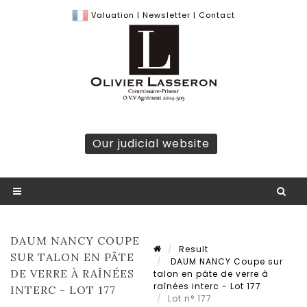
Valuation
|
Newsletter
|
Contact
Our judicial website
DAUM NANCY COUPE
Result
SUR TALON EN PÂTE
DAUM NANCY Coupe sur
DE VERRE À RAÎNÉES
talon en pâte de verre à
raînées interc - Lot 177
INTERC - LOT 177
Lot n° 177