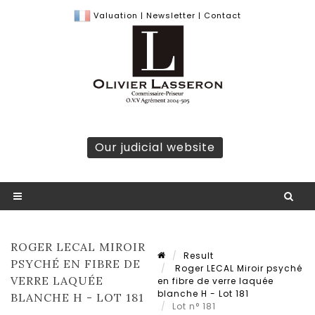
Valuation
|
Newsletter
|
Contact
Our judicial website
ROGER LECAL MIROIR
Result
PSYCHÉ EN FIBRE DE
Roger LECAL Miroir psyché
VERRE LAQUÉE
en fibre de verre laquée
blanche H - Lot 181
BLANCHE H - LOT 181
Lot n° 181