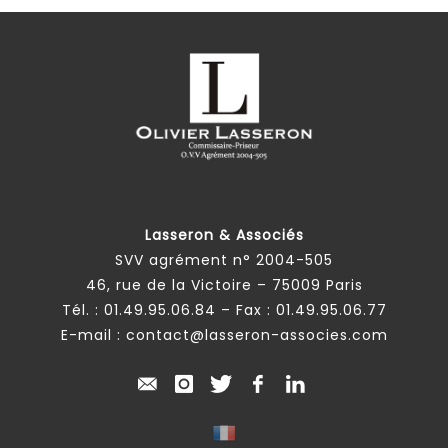
Lasseron & Associés
SVV agrément n° 2004-505
46, rue de la Victoire – 75009 Paris
Tél. :
01.49.95.06.84
– Fax : 01.49.95.06.77
E-mail :
contact@lasseron-associes.com