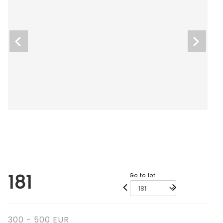
181
Go to lot
300 - 500 EUR