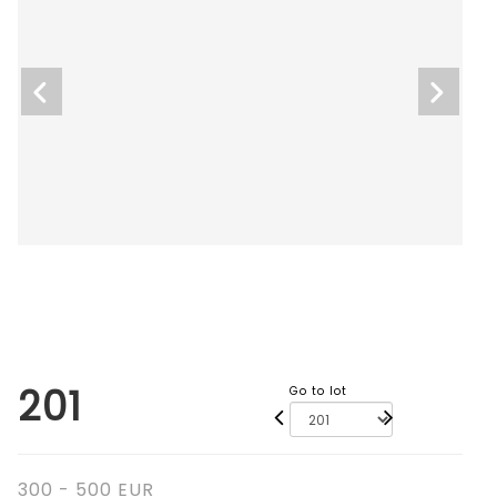
201
Go to lot
300 - 500 EUR