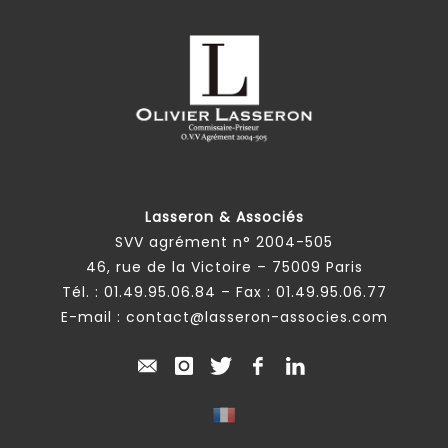
Lasseron & Associés
SVV agrément n° 2004-505
46, rue de la Victoire – 75009 Paris
Tél. :
01.49.95.06.84
– Fax : 01.49.95.06.77
E-mail :
contact@lasseron-associes.com