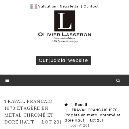
Valuation
|
Newsletter
|
Contact
Our judicial website
TRAVAIL FRANCAIS
Result
1970 ÉTAGÈRE EN
TRAVAIL FRANCAIS 1970
MÉTAL CHROMÉ ET
Étagère en métal chromé et
doré Haut: - Lot 201
DORÉ HAUT: - LOT 201
Lot n° 201